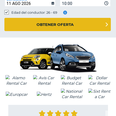
10:00
Edad del conductor: 26 - 69
OBTENER OFERTA
V