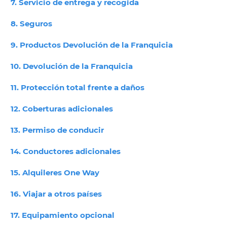
7. Servicio de entrega y recogida
8. Seguros
9. Productos Devolución de la Franquicia
10. Devolución de la Franquicia
11. Protección total frente a daños
12. Coberturas adicionales
13. Permiso de conducir
14. Conductores adicionales
15. Alquileres One Way
16. Viajar a otros países
17. Equipamiento opcional
V