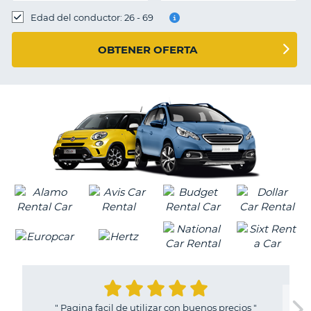
Edad del conductor: 26 - 69
OBTENER OFERTA
"
Pagina facil de utilizar con buenos precios
"
V