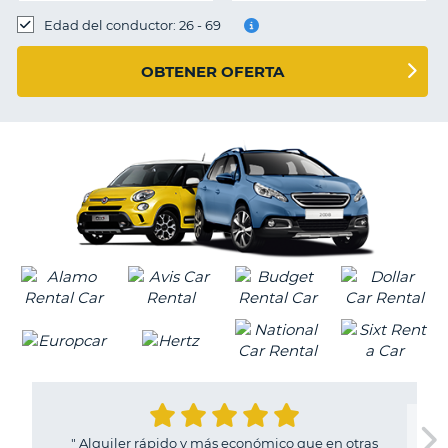
Edad del conductor: 26 - 69
OBTENER OFERTA
"
Alquiler rápido y más económico que en otras
V