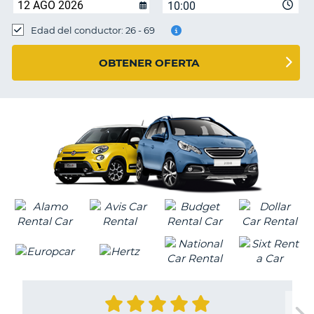
10:00
Edad del conductor: 26 - 69
OBTENER OFERTA
V