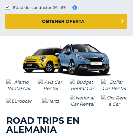
Edad del conductor: 26 - 69
OBTENER OFERTA
ROAD TRIPS EN
ALEMANIA
V