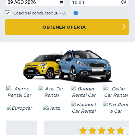
10:00
Edad del conductor: 26 - 69
OBTENER OFERTA
V