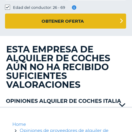
Edad del conductor: 26 - 69
OBTENER OFERTA
ESTA EMPRESA DE
ALQUILER DE COCHES
AÚN NO HA RECIBIDO
SUFICIENTES
VALORACIONES
OPINIONES ALQUILER DE COCHES ITALIA
Active
Alamo
Autovia
Home
Avis
Opiniones de proveedores de alquiler de
V