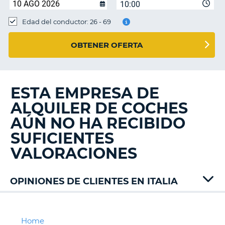
10:00
Edad del conductor: 26 - 69
OBTENER OFERTA
ESTA EMPRESA DE
ALQUILER DE COCHES
AÚN NO HA RECIBIDO
SUFICIENTES
VALORACIONES
OPINIONES DE CLIENTES EN ITALIA
Active
Alamo
Autovia
Home
V