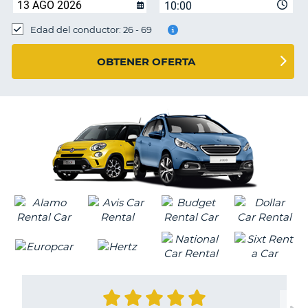
10:00
Edad del conductor: 26 - 69
OBTENER OFERTA
V