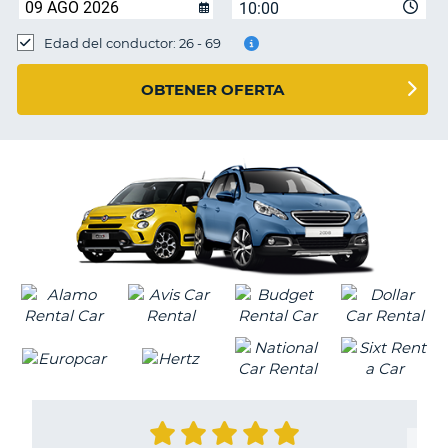
10:00
Edad del conductor: 26 - 69
OBTENER OFERTA
V