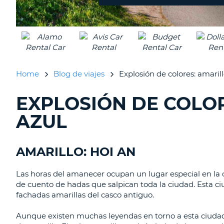
Home
Blog de viajes
Explosión de colores: amarillo
EXPLOSIÓN DE COLOR
BUSCANDO......
AZUL
AMARILLO: HOI AN
Las horas del amanecer ocupan un lugar especial en la c
de cuento de hadas que salpican toda la ciudad. Esta ciud
fachadas amarillas del casco antiguo.
Aunque existen muchas leyendas en torno a esta ciudad, 