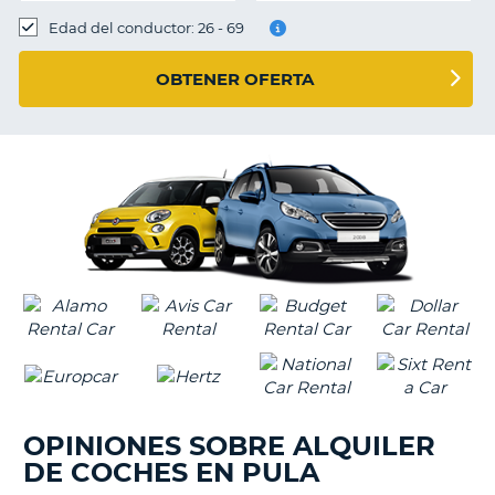
Edad del conductor: 26 - 69
OBTENER OFERTA
OPINIONES SOBRE ALQUILER
DE COCHES EN PULA
V