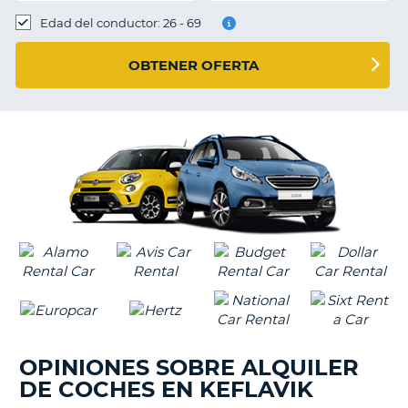
Edad del conductor: 26 - 69
OBTENER OFERTA
OPINIONES SOBRE ALQUILER
DE COCHES EN KEFLAVIK
V