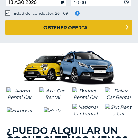
10:00
Edad del conductor: 26 - 69
OBTENER OFERTA
¿PUEDO ALQUILAR UN
V