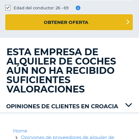
Edad del conductor: 26 - 69
OBTENER OFERTA
ESTA EMPRESA DE
ALQUILER DE COCHES
AÚN NO HA RECIBIDO
SUFICIENTES
VALORACIONES
OPINIONES DE CLIENTES EN CROACIA
ABC
Rent
Active
Home
Air
Opiniones de proveedores de alquiler de
V