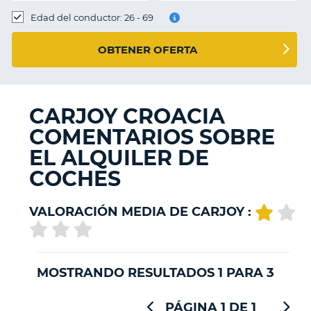
Edad del conductor: 26 - 69
OBTENER OFERTA
CARJOY CROACIA
COMENTARIOS SOBRE
EL ALQUILER DE
COCHES
VALORACIÓN MEDIA DE CARJOY :
MOSTRANDO RESULTADOS 1 PARA 3
PÁGINA 1 DE 1
V