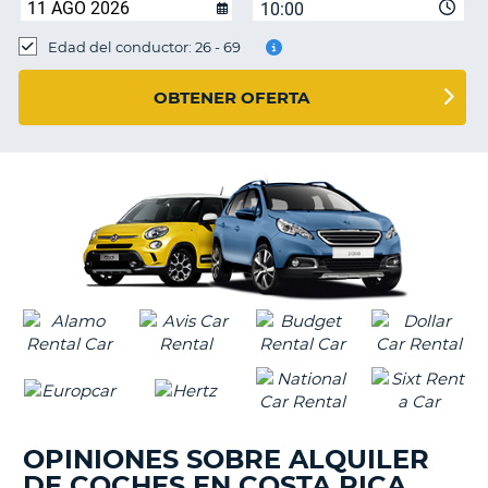
10:00
Edad del conductor: 26 - 69
OBTENER OFERTA
OPINIONES SOBRE ALQUILER
DE COCHES EN COSTA RICA
V