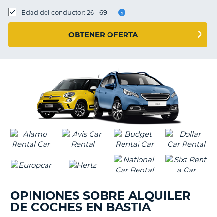
Edad del conductor: 26 - 69
OBTENER OFERTA
OPINIONES SOBRE ALQUILER
DE COCHES EN BASTIA
V