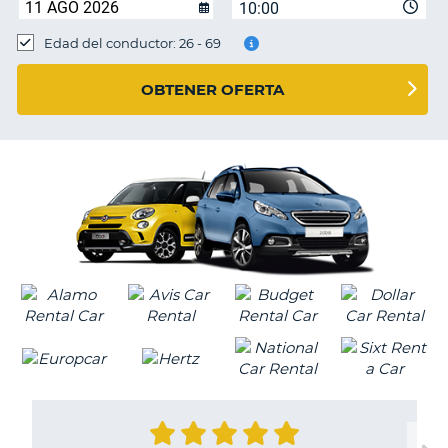
10:00
Edad del conductor: 26 - 69
OBTENER OFERTA
V