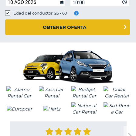
10:00
Edad del conductor: 26 - 69
OBTENER OFERTA
V