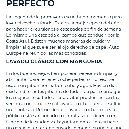
PERFECTO
La llegada de la primavera es un buen momento para
lavar el coche a fondo. Esta es la mejor época del año
para hacer excursiones o escapadas de fin de semana.
Lo mismo una escapda al campo que conducir por la
Costa Azul. Existen muchas maneras de cuidar y
limpiar al que suele ser 'el ojo derecho de papá'. Auto
Europe ha reunido las más conocidas.
LAVADO CLÁSICO CON MANGUERA
En los buenos, viejos tiempos era necesario limpiar y
abrillantar para tener el coche perfecto. Por eso, se
usaba un jabón normal, un cubo y agua. Hoy en día,
existen diferentes jabones de todo tipo para conseguir
los mejores resultados. Para evitar problemas con los
vecinos, compruebe si al lavar el coche puede resultar
una molestia. Recuerde que lavar el coche en la vía
pública está sancionado con multas que difieren en
función de la ciudad y el ayuntamiento. Pero si tiene
un garaje o un terreno privado lo mejor es que busque
V