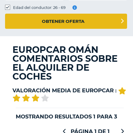
Edad del conductor: 26 - 69
OBTENER OFERTA
EUROPCAR OMÁN
COMENTARIOS SOBRE
EL ALQUILER DE
COCHES
VALORACIÓN MEDIA DE EUROPCAR :
MOSTRANDO RESULTADOS 1 PARA 3
PÁGINA 1 DE 1
V