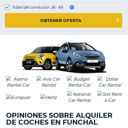
Edad del conductor: 26 - 69
OBTENER OFERTA
OPINIONES SOBRE ALQUILER
DE COCHES EN FUNCHAL
V