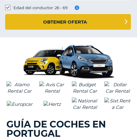
Edad del conductor: 26 - 69
OBTENER OFERTA
GUÍA DE COCHES EN
PORTUGAL
V