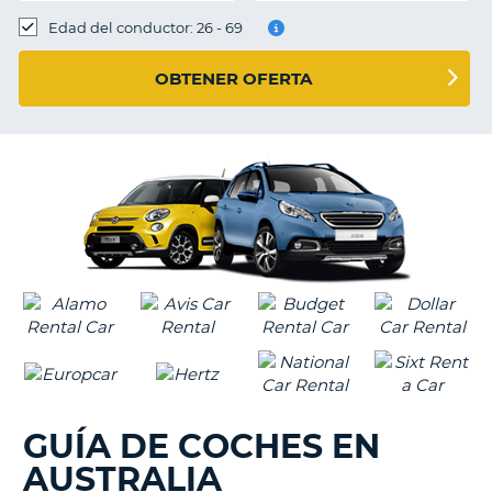
Edad del conductor: 26 - 69
OBTENER OFERTA
GUÍA DE COCHES EN
AUSTRALIA
V