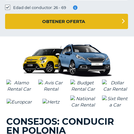
Edad del conductor: 26 - 69
OBTENER OFERTA
CONSEJOS: CONDUCIR
EN POLONIA
V