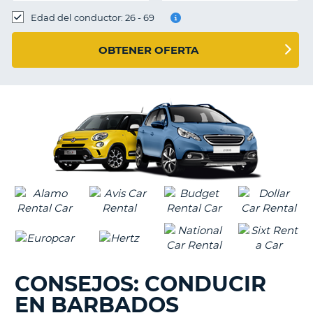
Edad del conductor: 26 - 69
OBTENER OFERTA
CONSEJOS: CONDUCIR
EN BARBADOS
V