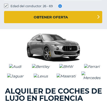
Edad del conductor: 26 - 69
OBTENER OFERTA
ALQUILER DE COCHES DE
LUJO EN FLORENCIA
V