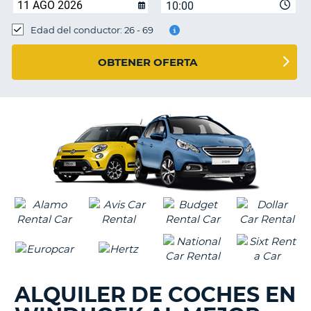
10:00
Edad del conductor: 26 - 69
OBTENER OFERTA
ALQUILER DE COCHES EN
V