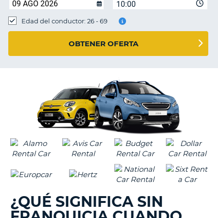
10:00
Edad del conductor: 26 - 69
OBTENER OFERTA
¿QUÉ SIGNIFICA SIN
FRANQUICIA CUANDO
V