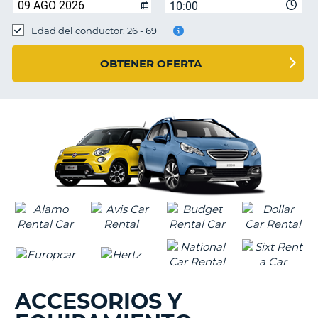
10:00
Edad del conductor: 26 - 69
OBTENER OFERTA
ACCESORIOS Y
V