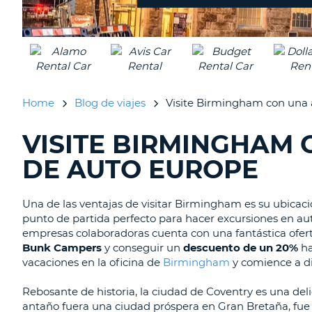
Home
Blog de viajes
Visite Birmingham con una
VISITE BIRMINGHAM
BUSCANDO......
DE AUTO EUROPE
Una de las ventajas de visitar Birmingham es su ubicaci
punto de partida perfecto para hacer excursiones en au
empresas colaboradoras cuenta con una fantástica ofer
Bunk Campers
y conseguir un
descuento de un 20%
ha
vacaciones en la oficina de
Birmingham
y comience a di
Rebosante de historia, la ciudad de Coventry es una de
antaño fuera una ciudad próspera en Gran Bretaña, fue