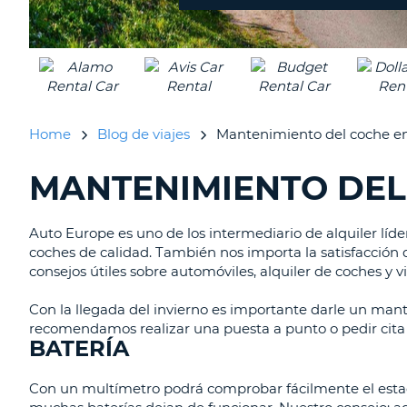
Home
Blog de viajes
Mantenimiento del coche en
MANTENIMIENTO DEL
BUSCANDO......
Auto Europe es uno de los intermediario de alquiler líd
coches de calidad. También nos importa la satisfacción 
consejos útiles sobre automóviles, alquiler de coches y v
Con la llegada del invierno es importante darle un ma
recomendamos realizar una puesta a punto o pedir cita pa
BATERÍA
Con un multímetro podrá comprobar fácilmente el estado