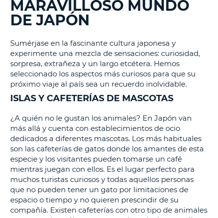
MARAVILLOSO MUNDO
DE JAPÓN
Sumérjase en la fascinante cultura japonesa y
experimente una mezcla de sensaciones: curiosidad,
sorpresa, extrañeza y un largo etcétera. Hemos
seleccionado los aspectos más curiosos para que su
próximo viaje al país sea un recuerdo inolvidable.
ISLAS Y CAFETERÍAS DE MASCOTAS
¿A quién no le gustan los animales? En Japón van
más allá y cuenta con establecimientos de ocio
dedicados a diferentes mascotas. Los más habituales
son las cafeterías de gatos donde los amantes de esta
especie y los visitantes pueden tomarse un café
mientras juegan con ellos. Es el lugar perfecto para
muchos turistas curiosos y todas aquellos personas
que no pueden tener un gato por limitaciones de
espacio o tiempo y no quieren prescindir de su
compañía. Existen cafeterías con otro tipo de animales
V