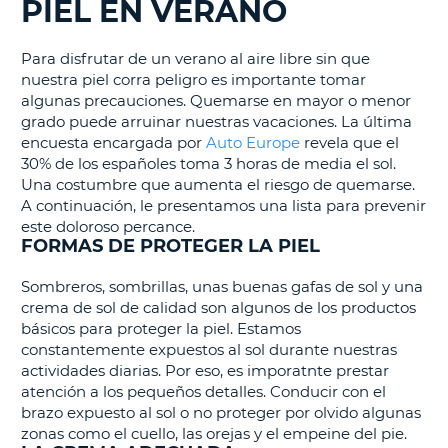
PIEL EN VERANO
Para disfrutar de un verano al aire libre sin que
nuestra piel corra peligro es importante tomar
algunas precauciones. Quemarse en mayor o menor
grado puede arruinar nuestras vacaciones. La última
encuesta encargada por
Auto Europe
revela que el
30% de los españoles toma 3 horas de media el sol.
Una costumbre que aumenta el riesgo de quemarse.
A continuación, le presentamos una lista para prevenir
este doloroso percance.
FORMAS DE PROTEGER LA PIEL
Sombreros, sombrillas, unas buenas gafas de sol y una
crema de sol de calidad son algunos de los productos
básicos para proteger la piel. Estamos
constantemente expuestos al sol durante nuestras
actividades diarias. Por eso, es imporatnte prestar
atención a los pequeños detalles. Conducir con el
brazo expuesto al sol o no proteger por olvido algunas
zonas como el cuello, las orejas y el empeine del pie.
V