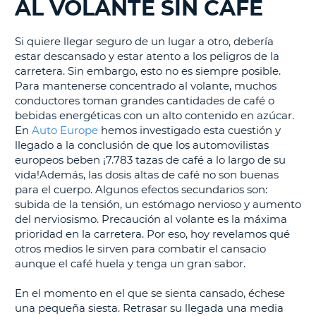
AL VOLANTE SIN CAFÉ
Si quiere llegar seguro de un lugar a otro, debería
estar descansado y estar atento a los peligros de la
carretera. Sin embargo, esto no es siempre posible.
Para mantenerse concentrado al volante, muchos
conductores toman grandes cantidades de café o
bebidas energéticas con un alto contenido en azúcar.
En
Auto Europe
hemos investigado esta cuestión y
llegado a la conclusión de que los automovilistas
europeos beben ¡7.783 tazas de café a lo largo de su
vida!Además, las dosis altas de café no son buenas
para el cuerpo. Algunos efectos secundarios son:
subida de la tensión, un estómago nervioso y aumento
del nerviosismo. Precaución al volante es la máxima
prioridad en la carretera. Por eso, hoy revelamos qué
otros medios le sirven para combatir el cansacio
aunque el café huela y tenga un gran sabor.
En el momento en el que se sienta cansado, échese
una pequeña siesta. Retrasar su llegada una media
V