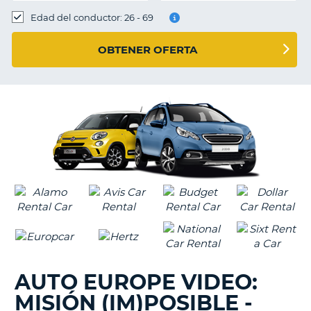
Edad del conductor: 26 - 69
OBTENER OFERTA
AUTO EUROPE VIDEO:
MISIÓN (IM)POSIBLE -
V