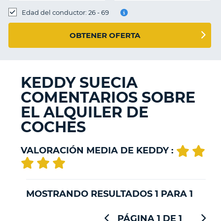
Edad del conductor: 26 - 69
OBTENER OFERTA
KEDDY SUECIA
COMENTARIOS SOBRE
EL ALQUILER DE
COCHES
VALORACIÓN MEDIA DE KEDDY :
MOSTRANDO RESULTADOS 1 PARA 1
PÁGINA 1 DE 1
V