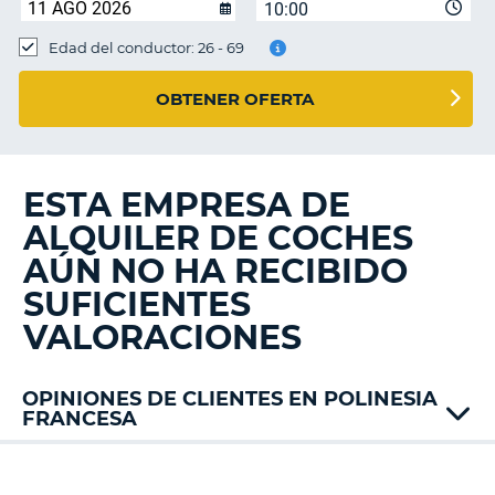
10:00
Edad del conductor: 26 - 69
OBTENER OFERTA
ESTA EMPRESA DE
ALQUILER DE COCHES
AÚN NO HA RECIBIDO
SUFICIENTES
VALORACIONES
OPINIONES DE CLIENTES EN POLINESIA
FRANCESA
Europcar
V