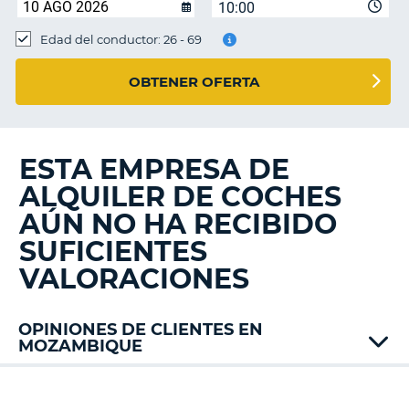
10:00
Edad del conductor: 26 - 69
OBTENER OFERTA
ESTA EMPRESA DE
ALQUILER DE COCHES
AÚN NO HA RECIBIDO
SUFICIENTES
VALORACIONES
OPINIONES DE CLIENTES EN
MOZAMBIQUE
V