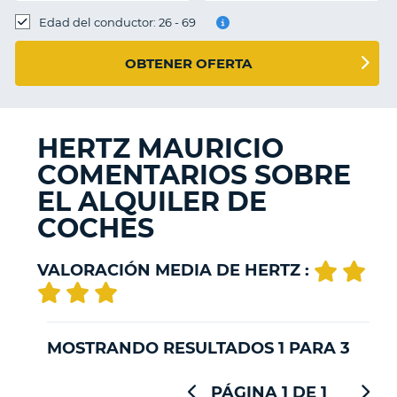
Edad del conductor: 26 - 69
OBTENER OFERTA
HERTZ MAURICIO
COMENTARIOS SOBRE
EL ALQUILER DE
COCHES
VALORACIÓN MEDIA DE HERTZ :
MOSTRANDO RESULTADOS 1 PARA 3
PÁGINA 1 DE 1
V