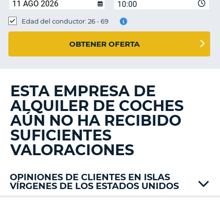
10:00
Edad del conductor: 26 - 69
OBTENER OFERTA
ESTA EMPRESA DE
ALQUILER DE COCHES
AÚN NO HA RECIBIDO
SUFICIENTES
VALORACIONES
OPINIONES DE CLIENTES EN ISLAS
VÍRGENES DE LOS ESTADOS UNIDOS
Hertz
V