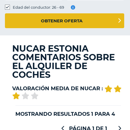
Edad del conductor: 26 - 69
OBTENER OFERTA
NUCAR ESTONIA
COMENTARIOS SOBRE
EL ALQUILER DE
COCHES
VALORACIÓN MEDIA DE NUCAR :
MOSTRANDO RESULTADOS 1 PARA 4
PÁGINA 1 DE 1
V