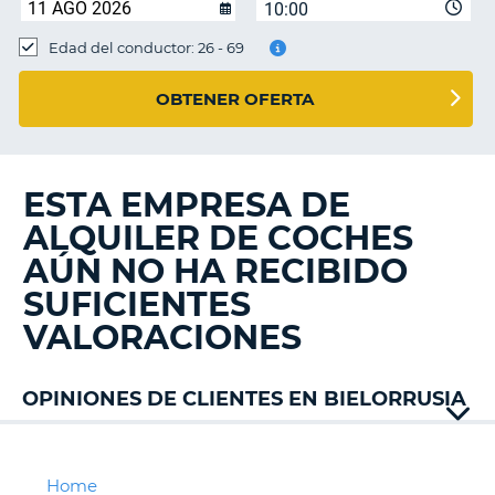
10:00
Edad del conductor: 26 - 69
OBTENER OFERTA
ESTA EMPRESA DE
ALQUILER DE COCHES
AÚN NO HA RECIBIDO
SUFICIENTES
VALORACIONES
OPINIONES DE CLIENTES EN BIELORRUSIA
Home
V