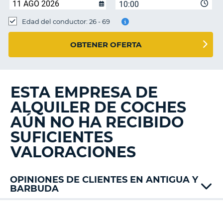
10:00
Edad del conductor: 26 - 69
OBTENER OFERTA
ESTA EMPRESA DE
ALQUILER DE COCHES
AÚN NO HA RECIBIDO
SUFICIENTES
VALORACIONES
OPINIONES DE CLIENTES EN ANTIGUA Y
BARBUDA
Avis
Drive
V