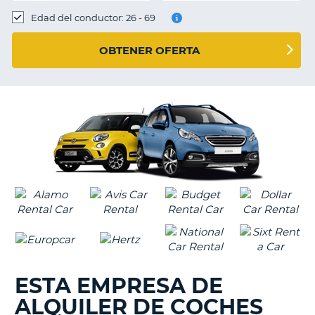
Edad del conductor: 26 - 69
OBTENER OFERTA
ESTA EMPRESA DE
ALQUILER DE COCHES
V