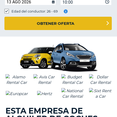
10:00
Edad del conductor: 26 - 69
OBTENER OFERTA
ESTA EMPRESA DE
V