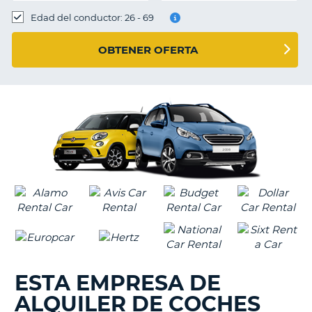
Edad del conductor: 26 - 69
OBTENER OFERTA
ESTA EMPRESA DE
ALQUILER DE COCHES
V