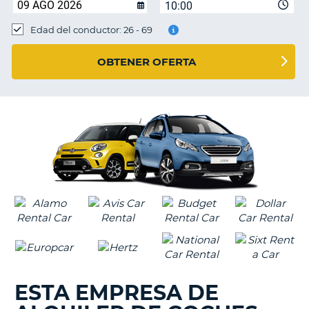
10:00
Edad del conductor: 26 - 69
OBTENER OFERTA
ESTA EMPRESA DE
V